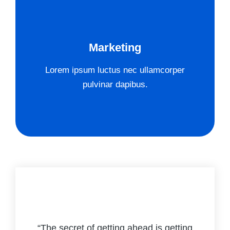
Marketing
Lorem ipsum luctus nec ullamcorper
pulvinar dapibus.
“The secret of getting ahead is getting